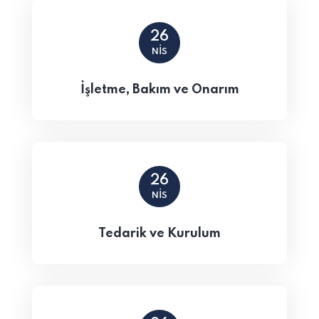
26
NIS
İşletme, Bakım ve Onarım
26
NIS
Tedarik ve Kurulum