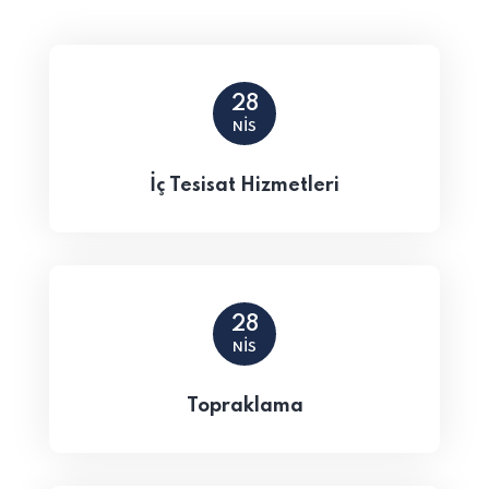
28
NIS
İç Tesisat Hizmetleri
28
NIS
Topraklama