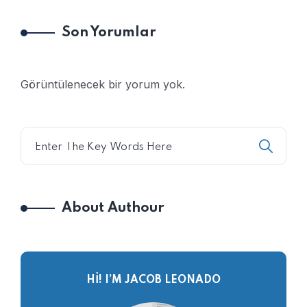
Son Yorumlar
Görüntülenecek bir yorum yok.
About Authour
HI! I’M JACOB LEONADO