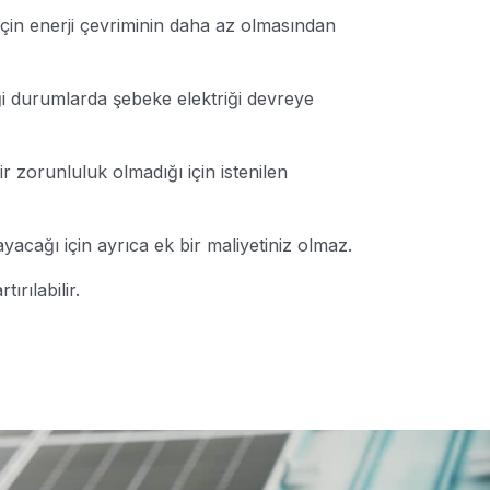
çin enerji çevriminin daha az olmasından
ği durumlarda şebeke elektriği devreye
r zorunluluk olmadığı için istenilen
yacağı için ayrıca ek bir maliyetiniz olmaz.
ırılabilir.