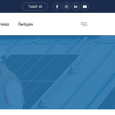
Teklif Al
rimiz
İletişim