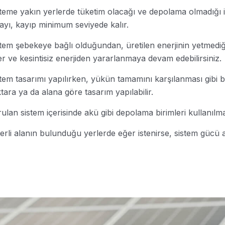
teme yakın yerlerde tüketim olacağı ve depolama olmadığı i
ayı, kayıp minimum seviyede kalır.
tem şebekeye bağlı olduğundan, üretilen enerjinin yetmedi
er ve kesintisiz enerjiden yararlanmaya devam edebilirsiniz.
tem tasarımı yapılırken, yükün tamamını karşılanması gibi bi
tara ya da alana göre tasarım yapılabilir.
ulan sistem içerisinde akü gibi depolama birimleri kullanılma
erli alanın bulunduğu yerlerde eğer istenirse, sistem gücü art