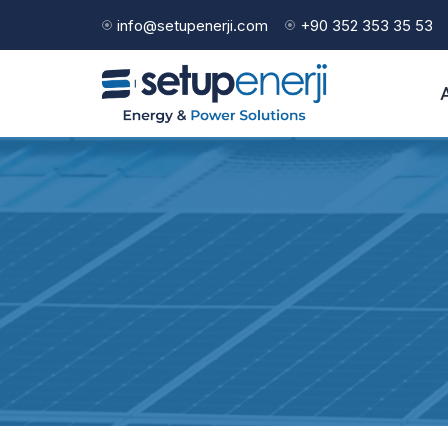
info@setupenerji.com
+90 352 353 35 53