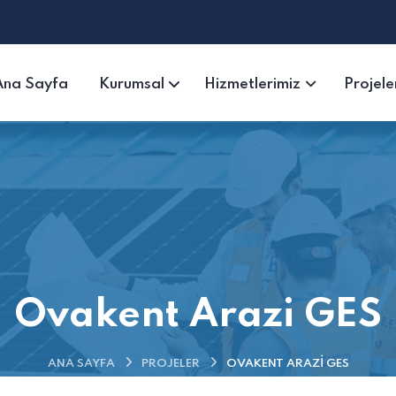
Ana Sayfa
Kurumsal
Hizmetlerimiz
Projele
Ovakent Arazi GES
ANA SAYFA
PROJELER
OVAKENT ARAZI GES