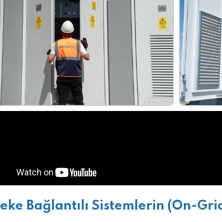
eke Bağlantılı Sistemlerin (On-Grid