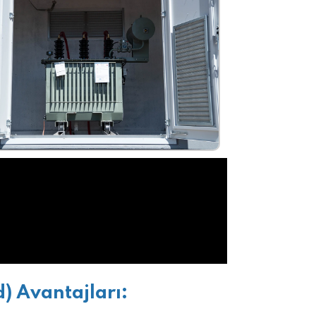
) Avantajları: