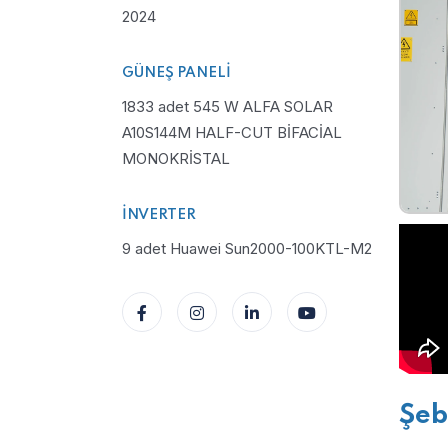
2024
GÜNEŞ PANELI
1833 adet 545 W ALFA SOLAR
A10S144M HALF-CUT BİFACİAL
MONOKRİSTAL
İNVERTER
9 adet Huawei Sun2000-100KTL-M2
Şeb