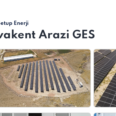
etup Enerji
vakent Arazi GES