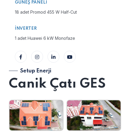
GÜNEŞ PANELI
18 adet Promod 455 W Half-Cut
İNVERTER
1 adet Huawei 6 kW Monofaze
Setup Enerji
Canik Çatı GES