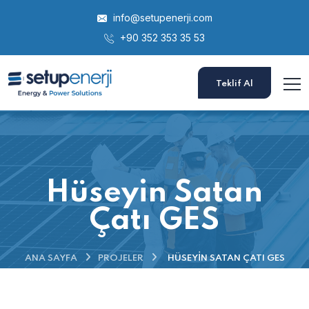
info@setupenerji.com
+90 352 353 35 53
Teklif Al
Hüseyin Satan
Çatı GES
ANA SAYFA
PROJELER
HÜSEYIN SATAN ÇATI GES