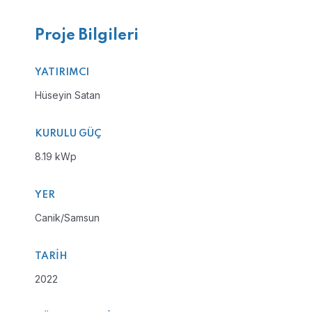
Proje Bilgileri
YATIRIMCI
Hüseyin Satan
KURULU GÜÇ
8.19 kWp
YER
Canik/Samsun
TARIH
2022