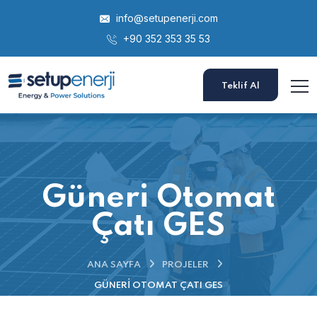
info@setupenerji.com
+90 352 353 35 53
Teklif Al
Güneri Otomat
Çatı GES
ANA SAYFA
PROJELER
GÜNERI OTOMAT ÇATI GES