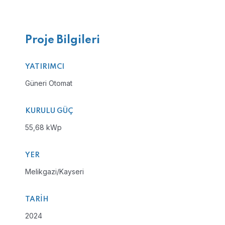
Proje Bilgileri
YATIRIMCI
Güneri Otomat
KURULU GÜÇ
55,68 kWp
YER
Melikgazi/Kayseri
TARIH
2024