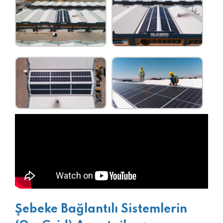
Şebeke Bağlantılı Sistemlerin