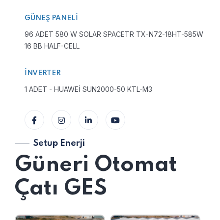
GÜNEŞ PANELI
96 ADET 580 W SOLAR SPACETR TX-N72-18HT-585W
16 BB HALF-CELL
İNVERTER
1 ADET - HUAWEİ SUN2000-50 KTL-M3
Setup Enerji
Güneri Otomat
Çatı GES